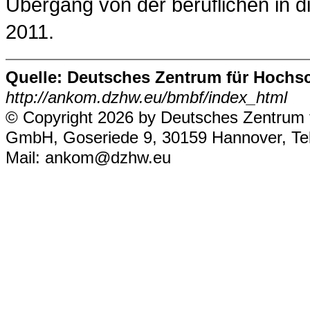
Übergang von der beruflichen in d
2011.
Quelle: Deutsches Zentrum für Hoch
http://ankom.dzhw.eu/bmbf/index_html
© Copyright 2026 by Deutsches Zentrum 
GmbH, Goseriede 9, 30159 Hannover, Tel
Mail:
ankom@dzhw.eu