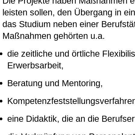
Die Projekte haben Maßnahmen ent
leisten sollen, den Übergang in 
das Studium neben einer Berufstäti
Maßnahmen gehörten u.a.
die zeitliche und örtliche Flexib
Erwerbsarbeit,
Beratung und Mentoring,
Kompetenzfeststellungsverfahre
eine Didaktik, die an die Berufse