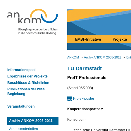
ANKOM
>
Archiv ANKOM 2005-2011
>
Ent
TU Darmstadt
Informationspool
Ergebnisse der Projekte
ProIT Professionals
Beschlüsse & Richtlinien
(Stand 06/2008)
Publikationen der wiss.
Begleitung
Projektposter
Veranstaltungen
Kooperationspartner:
Konsortium:
Archiv ANKOM 2005-2011
Arbeitsmaterialien
Technische Universität Darmstadt (T