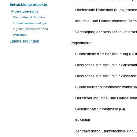
Entwicklungsprojekte
Hochschule Darmstadt (h_da, ehema
Projektübersicht
Gesundheit & Soziales
Industrie- und Handelskammer Darms
Informationstechnologie
Ingenieurwissenschaften
Vereinigung der hessischen Untern
Wirtschaft
Eigene Tagungen
Projektbeirat:
Bundesinstitut für Berufsbildung (BIB
Hessisches Ministerium für Wirtsch
Hessisches Ministerium für Wissens
Bundesverband Informationswirtscha
Deutscher Industrie- und Handelska
Gesellschaft für Informatik (GI)
IG Metall
Zentralverband Elektrotechnik- und El