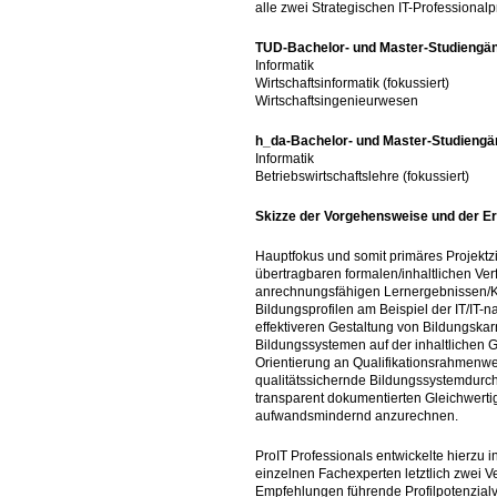
alle zwei Strategischen IT-Professionalpr
TUD-Bachelor- und Master-Studiengä
Informatik
Wirtschaftsinformatik (fokussiert)
Wirtschaftsingenieurwesen
h_da-Bachelor- und Master-Studiengä
Informatik
Betriebswirtschaftslehre (fokussiert)
Skizze der Vorgehensweise und der E
Hauptfokus und somit primäres Projektzi
übertragbaren formalen/inhaltlichen Ver
anrechnungsfähigen Lernergebnissen/K
Bildungsprofilen am Beispiel der IT/IT-nah
effektiveren Gestaltung von Bildungska
Bildungssystemen auf der inhaltlichen
Orientierung an Qualifikationsrahmenw
qualitätssichernde Bildungssystemdurchl
transparent dokumentierten Gleichwerti
aufwandsmindernd anzurechnen.
ProIT Professionals entwickelte hierzu i
einzelnen Fachexperten letztlich zwei V
Empfehlungen führende Profilpotenzialv