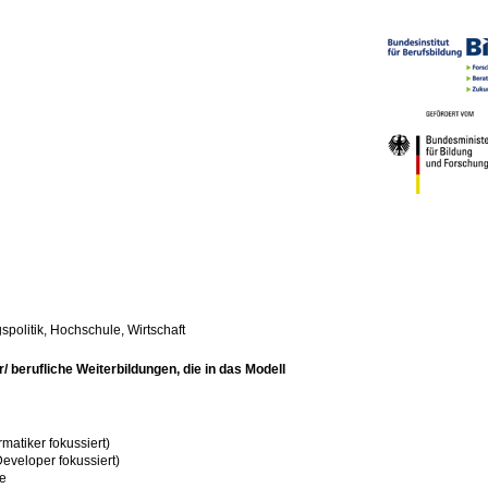
politik, Hochschule, Wirtschaft
 berufliche Weiterbildungen, die in das Modell
matiker fokussiert)
Developer fokussiert)
le