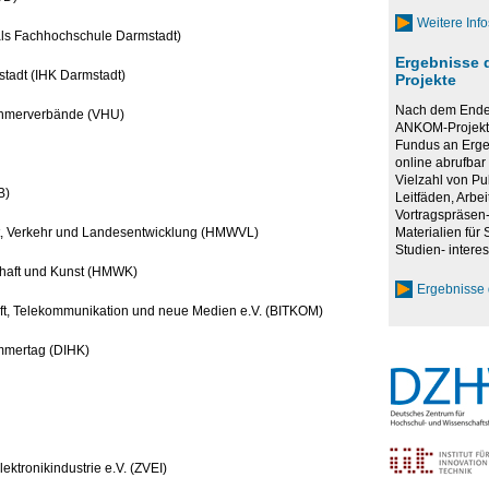
Weitere Inf
ls Fachhochschule Darmstadt)
Ergebnisse 
tadt (IHK Darmstadt)
Projekte
Nach dem Ende 
ehmerverbände (VHU)
ANKOM-Projekte
Fundus an Erge
online abrufbar 
Vielzahl von Pu
B)
Leitfäden, Arbei
Vortragspräsen-
Materialien für
aft, Verkehr und Landesentwicklung (HMWVL)
Studien- interes
chaft und Kunst (HMWK)
Ergebnisse 
ft, Telekommunikation und neue Medien e.V. (BITKOM)
mmertag (DIHK)
ektronikindustrie e.V. (ZVEI)