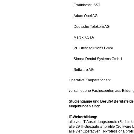
Fraunhofer ISST
Adam Opel AG
Deutsche Telekom AG
Merck KGaA
PCIBtest solutions GmbH
Sirona Dental Systems GmbH
Software AG
Operative Kooperationen:
verschiedene Fachexperten aus Bildungs
Studiengänge und Berufe/ Berufsfelder/
eingebunden sind:
IT-Weiterbildung:
alle vier IT-Ausbildungsberufe (Fachinfor
alle 29 IT-Spezialistenprofile (Software 
alle vier Operativen IT-Professionalprofi