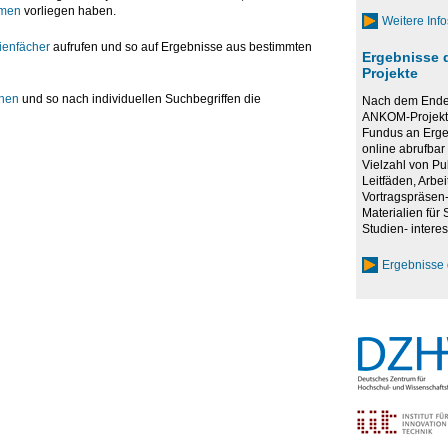
men
vorliegen haben.
Weitere Inf
ienfächer
aufrufen und so auf Ergebnisse aus bestimmten
Ergebnisse 
Projekte
hen
und so nach individuellen Suchbegriffen die
Nach dem Ende 
ANKOM-Projekte
Fundus an Erge
online abrufbar 
Vielzahl von Pu
Leitfäden, Arbei
Vortragspräsen-
Materialien für
Studien- interes
Ergebnisse 