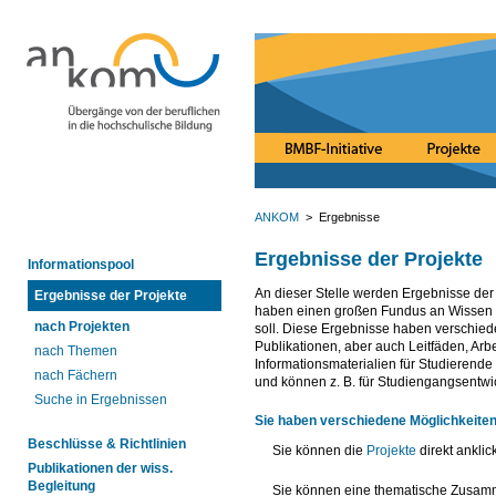
ANKOM
> Ergebnisse
Ergebnisse der Projekte
Informationspool
An dieser Stelle werden Ergebnisse de
Ergebnisse der Projekte
haben einen großen Fundus an Wissen p
nach Projekten
soll. Diese Ergebnisse haben verschiede
Publikationen, aber auch Leitfäden, Arb
nach Themen
Informationsmaterialien für Studierende
nach Fächern
und können z. B. für Studiengangsentwic
Suche in Ergebnissen
Sie haben verschiedene Möglichkeiten 
Beschlüsse & Richtlinien
Sie können die
Projekte
direkt ankli
Publikationen der wiss.
Begleitung
Sie können eine thematische Zusamm