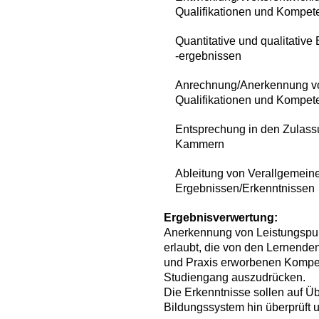
Qualifikationen und Kompe
Quantitative und qualitativ
-ergebnissen
Anrechnung/Anerkennung von
Qualifikationen und Kompe
Entsprechung in den Zulas
Kammern
Ableitung von Verallgemei
Ergebnissen/Erkenntnissen
Ergebnisverwertung:
Anerkennung von Leistungspun
erlaubt, die von den Lernende
und Praxis erworbenen Kompet
Studiengang auszudrücken.
Die Erkenntnisse sollen auf Ü
Bildungssystem hin überprüft