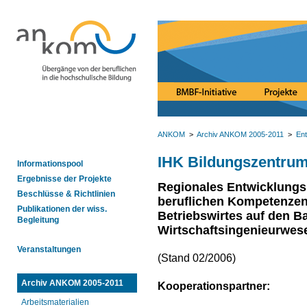
ANKOM
>
Archiv ANKOM 2005-2011
>
Ent
IHK Bildungszentrum
Informationspool
Ergebnisse der Projekte
Regionales Entwicklungs
Beschlüsse & Richtlinien
beruflichen Kompetenzen
Publikationen der wiss.
Betriebswirtes auf den B
Begleitung
Wirtschaftsingenieurwes
Veranstaltungen
(Stand 02/2006)
Archiv ANKOM 2005-2011
Kooperationspartner:
Arbeitsmaterialien