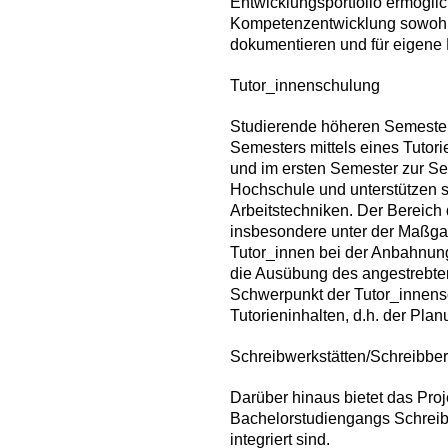
Entwicklungsportfolio ermöglic
Kompetenzentwicklung sowohl r
dokumentieren und für eigene 
Tutor_innenschulung
Studierende höheren Semester
Semesters mittels eines Tuto
und im ersten Semester zur Se
Hochschule und unterstützen s
Arbeitstechniken. Der Bereich 
insbesondere unter der Maßgab
Tutor_innen bei der Anbahnun
die Ausübung des angestrebten
Schwerpunkt der Tutor_innensc
Tutorieninhalten, d.h. der Plan
Schreibwerkstätten/Schreibbe
Darüber hinaus bietet das Pro
Bachelorstudiengangs Schreibw
integriert sind.