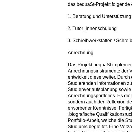
das bequaSt-Projekt folgende
Beratung und Unterstützun
Tutor_innenschulung
Schreibwerkstätten / Schrei
Anrechnung
Das Projekt bequaSt implement
Anrechnungsinstrumente der 
entwickelt diese weiter. Durch
Studierenden Informationen 
Studienverlaufsplanung sowie 
Anrechnungsportfolios. Es die
sondern auch der Reflexion de
erworbener Kenntnisse, Fertig
„biografische Qualifikationsru
Portfolio-Arbeit, welche die 
Studiums begleitet. Eine Ver