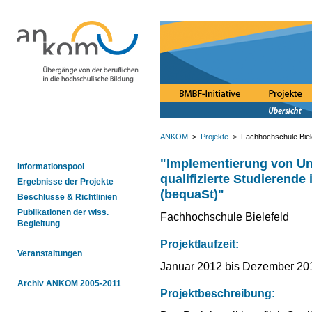
ANKOM
>
Projekte
> Fachhochschule Biele
"Implementierung von Un
Informationspool
qualifizierte Studierend
Ergebnisse der Projekte
(bequaSt)"
Beschlüsse & Richtlinien
Publikationen der wiss.
Fachhochschule Bielefeld
Begleitung
Projektlaufzeit:
Veranstaltungen
Januar 2012 bis Dezember 20
Archiv ANKOM 2005-2011
Projektbeschreibung: