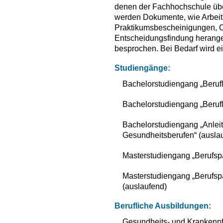
denen der Fachhochschule übe
werden Dokumente, wie Arbeits
Praktikumsbescheinigungen, Cu
Entscheidungsfindung herang
besprochen. Bei Bedarf wird ei
Studiengänge:
Bachelorstudiengang „Berufl
Bachelorstudiengang „Berufl
Bachelorstudiengang „Anlei
Gesundheitsberufen“ (ausla
Masterstudiengang „Berufsp
Masterstudiengang „Berufsp
(auslaufend)
Berufliche Ausbildungen:
Gesundheits- und Krankenp