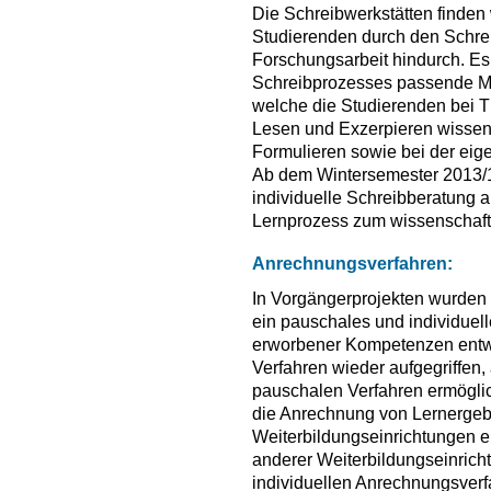
Die Schreibwerkstätten finden 
Studierenden durch den Schrei
Forschungsarbeit hindurch. Es
Schreibprozesses passende M
welche die Studierenden bei 
Lesen und Exzerpieren wissens
Formulieren sowie bei der eige
Ab dem Wintersemester 2013/1
individuelle Schreibberatung 
Lernprozess zum wissenschaftl
Anrechnungsverfahren:
In Vorgängerprojekten wurden 
ein pauschales und individuel
erworbener Kompetenzen entwi
Verfahren wieder aufgegriffen, 
pauschalen Verfahren ermöglic
die Anrechnung von Lernergeb
Weiterbildungseinrichtungen e
anderer Weiterbildungseinrich
individuellen Anrechnungsverfa