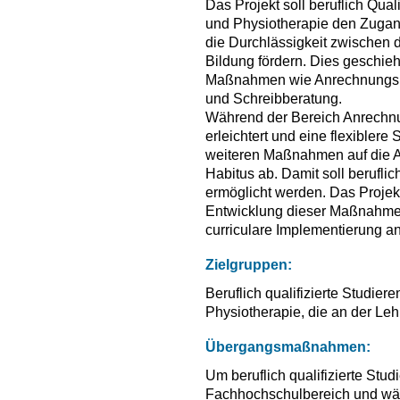
Das Projekt soll beruflich Qual
und Physiotherapie den Zugan
die Durchlässigkeit zwischen 
Bildung fördern. Dies geschie
Maßnahmen wie Anrechnungsber
und Schreibberatung.
Während der Bereich Anrechn
erleichtert und eine flexiblere
weiteren Maßnahmen auf die 
Habitus ab. Damit soll beruflic
ermöglicht werden. Das Projekt
Entwicklung dieser Maßnahmen,
curriculare Implementierung an
Zielgruppen:
Beruflich qualifizierte Studie
Physiotherapie, die an der Leh
Übergangsmaßnahmen:
Um beruflich qualifizierte St
Fachhochschulbereich und währ