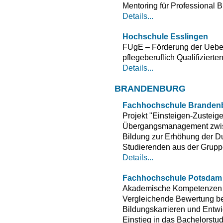
Mentoring für Professional B
Details...
Hochschule Esslingen
FUgE – Förderung der Uebe
pflegeberuflich Qualifizierte
Details...
BRANDENBURG
Fachhochschule Branden
Projekt "Einsteigen-Zustei
Übergangsmanagement zwisc
Bildung zur Erhöhung der Du
Studierenden aus der Gruppe 
Details...
Fachhochschule Potsdam
Akademische Kompetenzen in
Vergleichende Bewertung be
Bildungskarrieren und Entw
Einstieg in das Bachelorstu