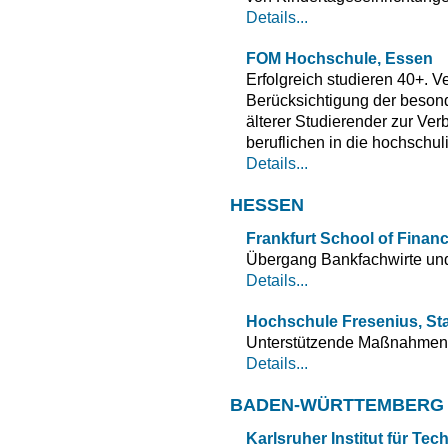
Details...
FOM Hochschule, Essen
Erfolgreich studieren 40+.
Berücksichtigung der beso
älterer Studierender zur Ve
beruflichen in die hochschu
Details...
HESSEN
Frankfurt School of Fina
Übergang Bankfachwirte und
Details...
Hochschule Fresenius, Sta
Unterstützende Maßnahmen 
Details...
BADEN-WÜRTTEMBERG
Karlsruher Institut für Tec