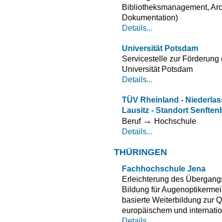
Bibliotheksmanagement, Arc
Dokumentation)
Details...
Universität Potsdam
Servicestelle zur Förderung
Universität Potsdam
Details...
TÜV Rheinland - Niederl
Lausitz - Standort Senften
→
Beruf
Hochschule
Details...
THÜRINGEN
Fachhochschule Jena
Erleichterung des Übergangs
Bildung für Augenoptikermeis
basierte Weiterbildung zur Q
europäischem und internati
Details...