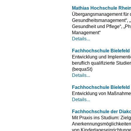
Mathias Hochschule Rhei
Übergangsmanagement für d
Gesundheitsmanagement“, „Cl
Gesundheit und Pflege“, „Phy
Management“
Details...
Fachhochschule Bielefeld
Entwicklung und Implementi
beruflich qualifizierte Stud
(bequaSt)
Details...
Fachhochschule Bielefeld
Entwicklung von Maßnahmen f
Details...
Fachhochschule der Diakon
Mit Praxis ins Studium: Zie
Anerkennungsmöglichkeiten 
von Kindertageseinrichtunge