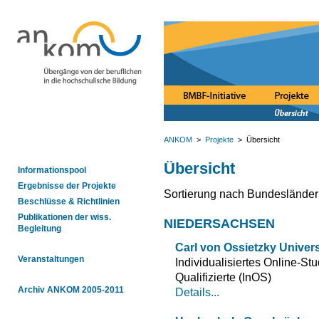
ANKOM
>
Projekte
> Übersicht
Übersicht
Informationspool
Ergebnisse der Projekte
Sortierung nach Bundesländer
Beschlüsse & Richtlinien
Publikationen der wiss.
NIEDERSACHSEN
Begleitung
Carl von Ossietzky Univer
Veranstaltungen
Individualisiertes Online-St
Qualifizierte (InOS)
Archiv ANKOM 2005-2011
Details...