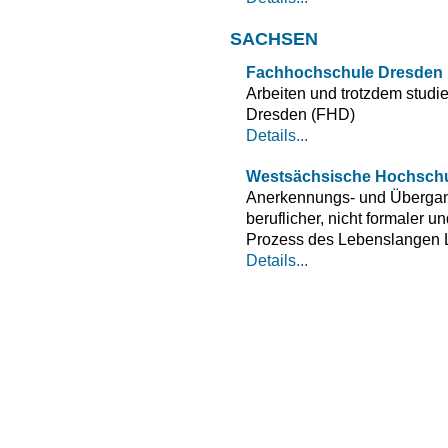
SACHSEN
Fachhochschule Dresden
Arbeiten und trotzdem studi
Dresden (FHD)
Details...
Westsächsische Hochschu
Anerkennungs- und Übergan
beruflicher, nicht formaler 
Prozess des Lebenslangen L
Details...