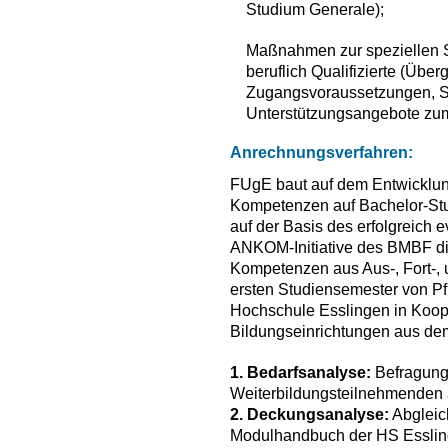
Studium Generale);
Maßnahmen zur speziellen S
beruflich Qualifizierte (Üb
Zugangsvoraussetzungen, S
Unterstützungsangebote zu
Anrechnungsverfahren:
FUgE baut auf dem Entwicklun
Kompetenzen auf Bachelor-Stu
auf der Basis des erfolgreich 
ANKOM-Initiative des BMBF di
Kompetenzen aus Aus-, Fort-, 
ersten Studiensemester von P
Hochschule Esslingen in Koop
Bildungseinrichtungen aus dem
1. Bedarfsanalyse:
Befragung
Weiterbildungsteilnehmenden a
2. Deckungsanalyse:
Abgleic
Modulhandbuch der HS Esslinge