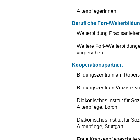
AltenpflegerInnen
Berufliche Fort-/Weiterbildu
Weiterbildung Praxisanleite
Weitere Fort-/Weiterbildung
vorgesehen
Kooperationspartner:
Bildungszentrum am Robert-
Bildungszentrum Vinzenz von
Diakonisches Institut für So
Altenpflege, Lorch
Diakonisches Institut für So
Altenpflege, Stuttgart
Freie Krankenpflegeschule an 