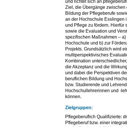
und richtet sich an pflegeberufl
Ziel, die Übergänge zwischen 
Bildung der Pflegeberufe sowie 
an der Hochschule Esslingen in
und Pflege zu fördern. Hierfü
sowie die Evaluation und Ve
spezifischen Maßnahmen – a) 
Hochschule und b) zur Förderu
Projekts. Grundsätzlich wird e
multiperspektivisches Evaluati
Kombination unterschiedliche
die Akzeptanz und die Wirkung
und dabei die Perspektiven der
beruflichen Bildung und Hoch
bzw. Studierende und Lehrende
Hochschullehrerinnen und -leh
können.
Zielgruppen:
Pflegeberuflich Qualifizierte: 
Pflegeberuf bzw. einer integra