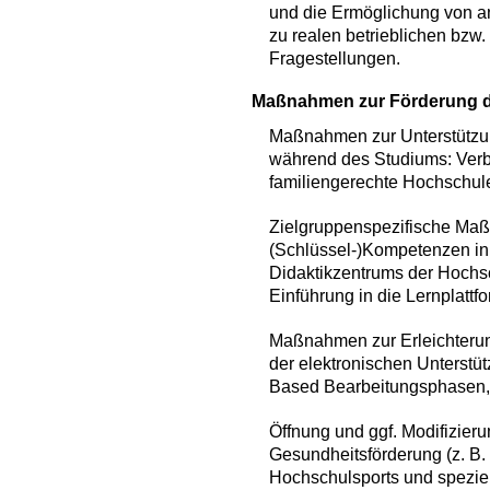
und die Ermöglichung von a
zu realen betrieblichen bzw
Fragestellungen.
Maßnahmen zur Förderung de
Maßnahmen zur Unterstützung
während des Studiums: Ver
familiengerechte Hochschule
Zielgruppenspezifische Ma
(Schlüssel-)Kompetenzen i
Didaktikzentrums der Hochsc
Einführung in die Lernplattfo
Maßnahmen zur Erleichterun
der elektronischen Unterstüt
Based Bearbeitungsphasen, 
Öffnung und ggf. Modifizie
Gesundheitsförderung (z. B
Hochschulsports und spezie