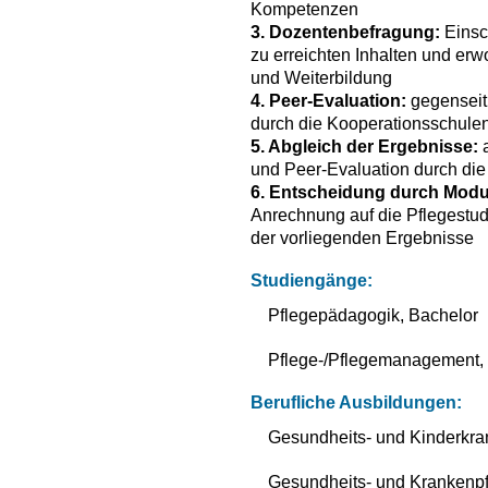
Kompetenzen
3. Dozentenbefragung:
Einsc
zu erreichten Inhalten und e
und Weiterbildung
4. Peer-Evaluation:
gegenseiti
durch die Kooperationsschule
5. Abgleich der Ergebnisse:
a
und Peer-Evaluation durch di
6. Entscheidung durch Modu
Anrechnung auf die Pflegestu
der vorliegenden Ergebnisse
Studiengänge:
Pflegepädagogik, Bachelor
Pflege-/Pflegemanagement,
Berufliche Ausbildungen:
Gesundheits- und Kinderkra
Gesundheits- und Krankenpf