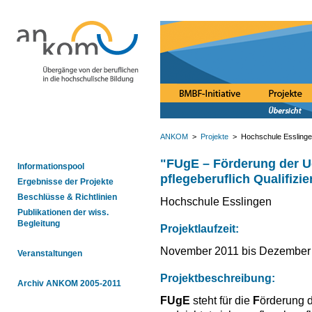
ANKOM
>
Projekte
> Hochschule Essling
"FUgE – Förderung der U
Informationspool
pflegeberuflich Qualifizie
Ergebnisse der Projekte
Beschlüsse & Richtlinien
Hochschule Esslingen
Publikationen der wiss.
Begleitung
Projektlaufzeit:
November 2011 bis Dezember
Veranstaltungen
Projektbeschreibung:
Archiv ANKOM 2005-2011
FUgE
steht für die
F
örderung 