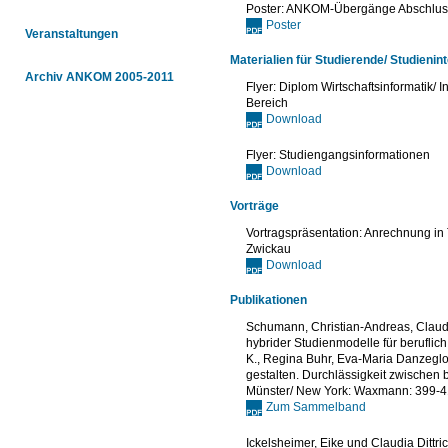
Poster: ANKOM-Übergänge Abschlus
Poster
Veranstaltungen
Materialien für Studierende/ Studienin
Archiv ANKOM 2005-2011
Flyer: Diplom Wirtschaftsinformatik/ 
Bereich
Download
Flyer: Studiengangsinformationen
Download
Vorträge
Vortragspräsentation: Anrechnung i
Zwickau
Download
Publikationen
Schumann, Christian-Andreas, Claudi
hybrider Studienmodelle für beruflich 
K., Regina Buhr, Eva-Maria Danzeglo
gestalten. Durchlässigkeit zwischen 
Münster/ New York: Waxmann: 399-4
Zum Sammelband
Ickelsheimer, Eike und Claudia Dittri