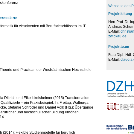
skonferenz
Webseite des P
Projektleitung
teressierte
Herr Prof. Dr. In
Informatik für Absolventen mit Berufsabschlüssen im IT-
Andreas Schu
E-Mail:
christi
zwickau.de
Projektteam
Frau Dipl.-Hdl. 
E-Mail:
claudia.
n Theorie und Praxis an der Westsächsischen Hochschule
a Dittrich und Eike Ickelsheimer (2015):Transformation
Qualifizierte – ein Praxisbeispiel. In: Freitag, Walburga
cke, Stefanie Schröder und Daniel Völk (Hg.): Übergänge
beruflicher und hochschulischer Bildung erhöhen.
14.
ch (2014): Flexible Studienmodelle für beruflich