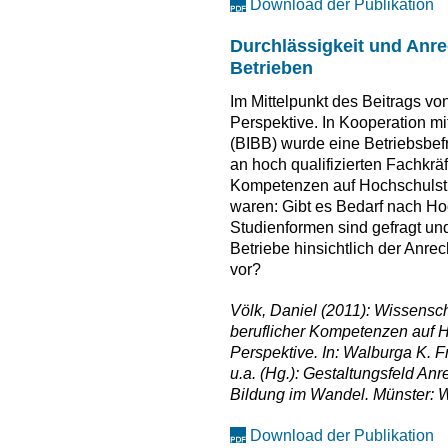
Download der Publikation
Durchlässigkeit und Anr
Betrieben
Im Mittelpunkt des Beitrags von
Perspektive. In Kooperation mi
(BIBB) wurde eine Betriebsbe
an hoch qualifizierten Fachkrä
Kompetenzen auf Hochschulstu
waren: Gibt es Bedarf nach H
Studienformen sind gefragt u
Betriebe hinsichtlich der An
vor?
Völk, Daniel (2011): Wissensc
beruflicher Kompetenzen auf H
Perspektive. In: Walburga K. Fr
u.a. (Hg.): Gestaltungsfeld An
Bildung im Wandel. Münster:
Download der Publikation