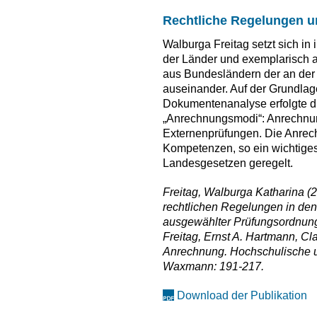
Rechtliche Regelungen 
Walburga Freitag setzt sich i
der Länder und exemplarisch
aus Bundesländern der an der B
auseinander. Auf der Grundlag
Dokumentenanalyse erfolgte di
„Anrechnungsmodi“: Anrechnu
Externenprüfungen. Die Anre
Kompetenzen, so ein wichtiges E
Landesgesetzen geregelt.
Freitag, Walburga Katharina (
rechtlichen Regelungen in de
ausgewählter Prüfungsordnung
Freitag, Ernst A. Hartmann, Cla
Anrechnung. Hochschulische u
Waxmann: 191-217.
Download der Publikation