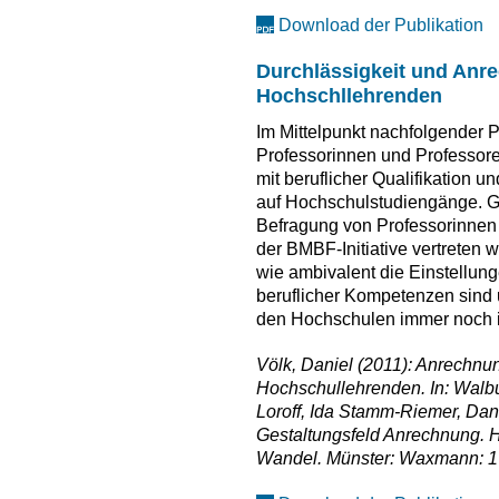
Download der Publikation
Durchlässigkeit und Anre
Hochschllehrenden
Im Mittelpunkt nachfolgender P
Professorinnen und Professore
mit beruflicher Qualifikation 
auf Hochschulstudiengänge. G
Befragung von Professorinnen 
der BMBF-Initiative vertreten w
wie ambivalent die Einstellu
beruflicher Kompetenzen sind 
den Hochschulen immer noch i
Völk, Daniel (2011): Anrechnu
Hochschullehrenden. In: Walbu
Loroff, Ida Stamm-Riemer, Dan
Gestaltungsfeld Anrechnung. H
Wandel. Münster: Waxmann: 1