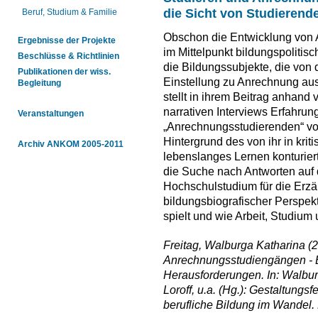
die Sicht von Studierend
Beruf, Studium & Familie
Obschon die Entwicklung von 
Ergebnisse der Projekte
im Mittelpunkt bildungspolitis
Beschlüsse & Richtlinien
die Bildungssubjekte, die von d
Publikationen der wiss.
Einstellung zu Anrechnung au
Begleitung
stellt in ihrem Beitrag anhand
narrativen Interviews Erfahru
Veranstaltungen
„Anrechnungsstudierenden“ vor
Hintergrund des von ihr in krit
Archiv ANKOM 2005-2011
lebenslanges Lernen konturier
die Suche nach Antworten auf
Hochschulstudium für die Erzä
bildungsbiografischer Perspek
spielt und wie Arbeit, Studium
Freitag, Walburga Katharina (2
Anrechnungsstudiengängen - B
Herausforderungen. In: Walbur
Loroff, u.a. (Hg.): Gestaltung
berufliche Bildung im Wandel