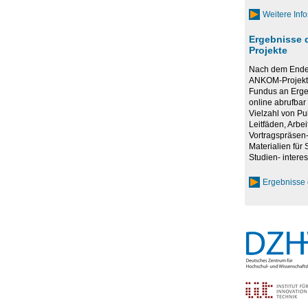
Weitere Inf
Ergebnisse 
Projekte
Nach dem Ende 
ANKOM-Projekte
Fundus an Erge
online abrufbar 
Vielzahl von Pu
Leitfäden, Arbei
Vortragspräsen-
Materialien für
Studien- interes
Ergebnisse 