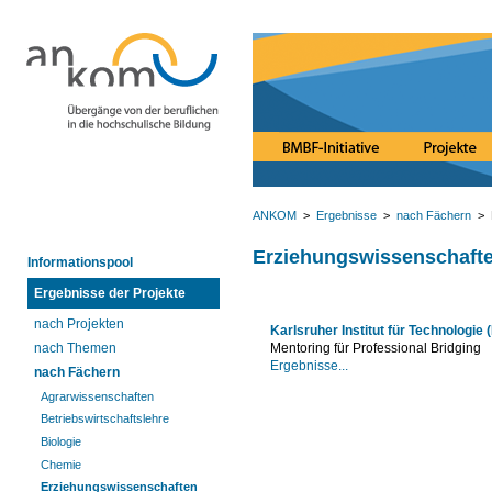
ANKOM
>
Ergebnisse
>
nach Fächern
> 
Erziehungswissenschaft
Informationspool
Ergebnisse der Projekte
nach Projekten
Karlsruher Institut für Technologie 
nach Themen
Mentoring für Professional Bridging
Ergebnisse...
nach Fächern
Agrarwissenschaften
Betriebswirtschaftslehre
Biologie
Chemie
Erziehungswissenschaften