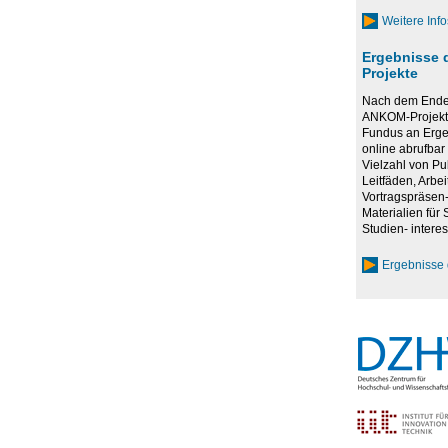
Weitere Inf
Ergebnisse 
Projekte
Nach dem Ende 
ANKOM-Projekte
Fundus an Erge
online abrufbar 
Vielzahl von Pu
Leitfäden, Arbei
Vortragspräsen-
Materialien für
Studien- interes
Ergebnisse 